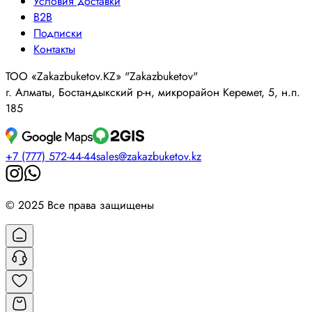
Условия доставки
B2B
Подписки
Контакты
ТОО «Zakazbuketov.KZ» "Zakazbuketov"
г. Алматы, Бостандыкский р-н, микрорайон Керемет, 5, н.п.
185
+7 (777) 572-44-44
sales@zakazbuketov.kz
© 2025 Все права защищены