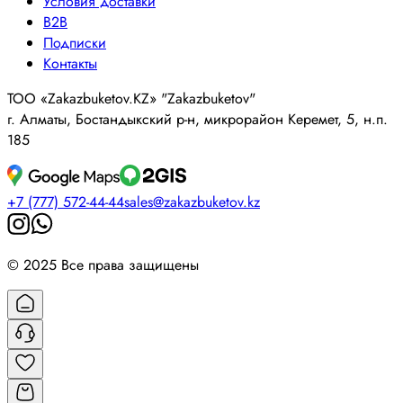
Условия доставки
B2B
Подписки
Контакты
ТОО «Zakazbuketov.KZ» "Zakazbuketov"
г. Алматы, Бостандыкский р-н, микрорайон Керемет, 5, н.п.
185
+7 (777) 572-44-44
sales@zakazbuketov.kz
© 2025 Все права защищены