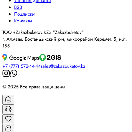
Условия доставки
B2B
Подписки
Контакты
ТОО «Zakazbuketov.KZ» "Zakazbuketov"
г. Алматы, Бостандыкский р-н, микрорайон Керемет, 5, н.п.
185
+7 (777) 572-44-44
sales@zakazbuketov.kz
© 2025 Все права защищены