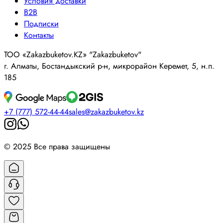
Условия доставки
B2B
Подписки
Контакты
ТОО «Zakazbuketov.KZ» "Zakazbuketov"
г. Алматы, Бостандыкский р-н, микрорайон Керемет, 5, н.п.
185
+7 (777) 572-44-44
sales@zakazbuketov.kz
© 2025 Все права защищены