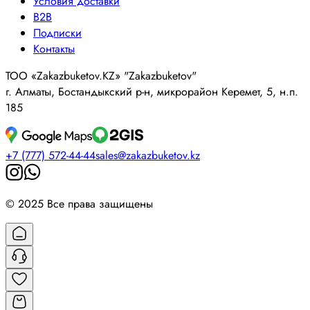
Условия доставки
B2B
Подписки
Контакты
ТОО «Zakazbuketov.KZ» "Zakazbuketov"
г. Алматы, Бостандыкский р-н, микрорайон Керемет, 5, н.п.
185
+7 (777) 572-44-44
sales@zakazbuketov.kz
© 2025 Все права защищены