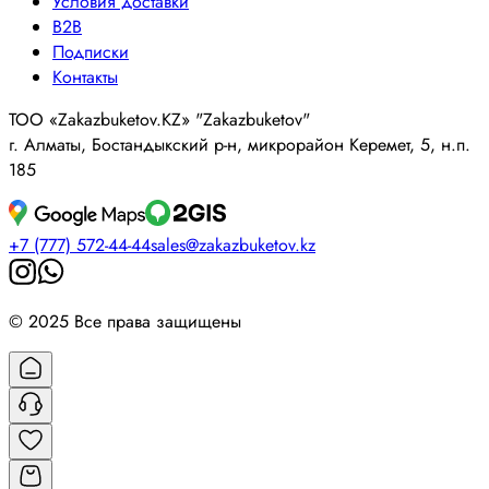
Условия доставки
B2B
Подписки
Контакты
ТОО «Zakazbuketov.KZ» "Zakazbuketov"
г. Алматы, Бостандыкский р-н, микрорайон Керемет, 5, н.п.
185
+7 (777) 572-44-44
sales@zakazbuketov.kz
© 2025 Все права защищены