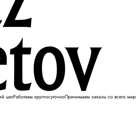
ий цех
Работаем круглосуточно
Принимаем заказы со всего мир