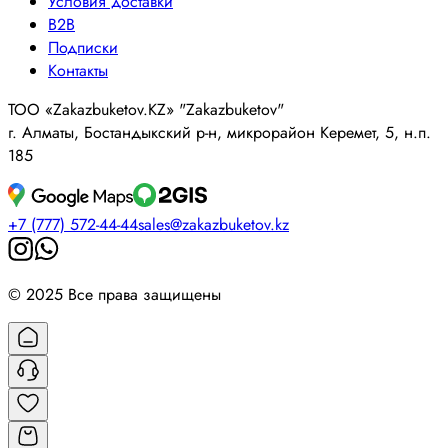
Условия доставки
B2B
Подписки
Контакты
ТОО «Zakazbuketov.KZ» "Zakazbuketov"
г. Алматы, Бостандыкский р-н, микрорайон Керемет, 5, н.п.
185
+7 (777) 572-44-44
sales@zakazbuketov.kz
© 2025 Все права защищены