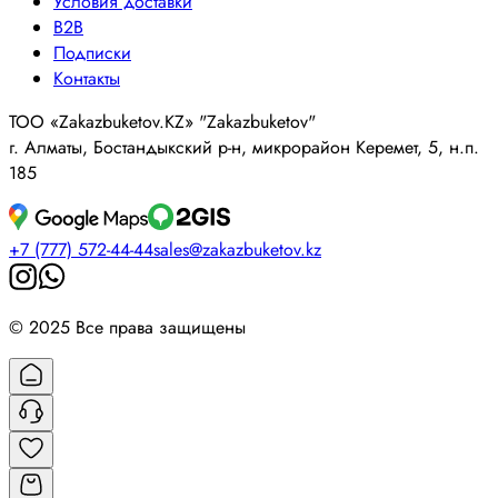
Условия доставки
B2B
Подписки
Контакты
ТОО «Zakazbuketov.KZ» "Zakazbuketov"
г. Алматы, Бостандыкский р-н, микрорайон Керемет, 5, н.п.
185
+7 (777) 572-44-44
sales@zakazbuketov.kz
© 2025 Все права защищены