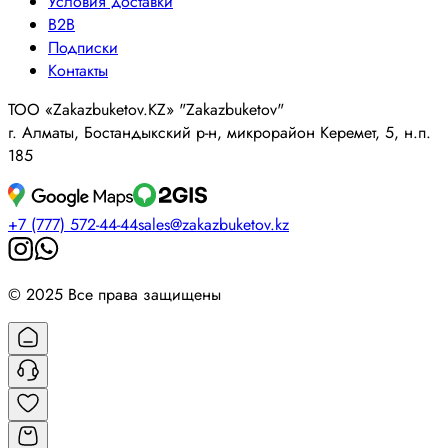
Условия доставки
B2B
Подписки
Контакты
ТОО «Zakazbuketov.KZ» "Zakazbuketov"
г. Алматы, Бостандыкский р-н, микрорайон Керемет, 5, н.п.
185
+7 (777) 572-44-44
sales@zakazbuketov.kz
© 2025 Все права защищены