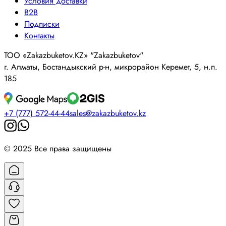
Условия доставки
B2B
Подписки
Контакты
ТОО «Zakazbuketov.KZ» "Zakazbuketov"
г. Алматы, Бостандыкский р-н, микрорайон Керемет, 5, н.п.
185
+7 (777) 572-44-44
sales@zakazbuketov.kz
© 2025 Все права защищены