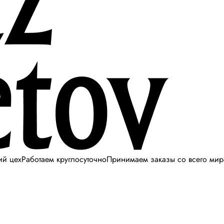
ий цех
Работаем круглосуточно
Принимаем заказы со всего мир