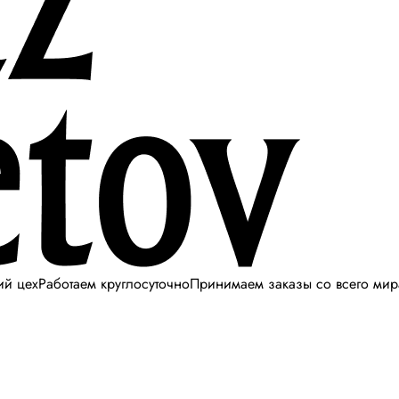
ий цех
Работаем круглосуточно
Принимаем заказы со всего мир