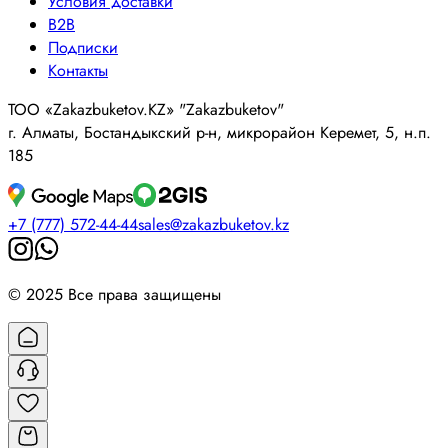
Условия доставки
B2B
Подписки
Контакты
ТОО «Zakazbuketov.KZ» "Zakazbuketov"
г. Алматы, Бостандыкский р-н, микрорайон Керемет, 5, н.п.
185
+7 (777) 572-44-44
sales@zakazbuketov.kz
© 2025 Все права защищены