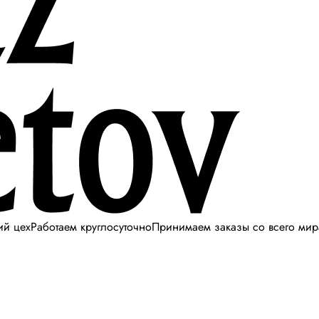
ий цех
Работаем круглосуточно
Принимаем заказы со всего мир