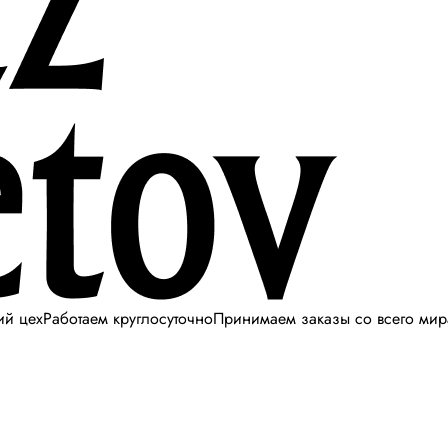
ий цех
Работаем круглосуточно
Принимаем заказы со всего мир