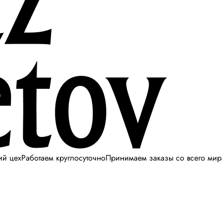
ий цех
Работаем круглосуточно
Принимаем заказы со всего мир