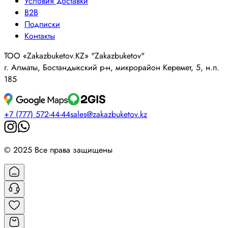
Условия доставки
B2B
Подписки
Контакты
ТОО «Zakazbuketov.KZ» "Zakazbuketov"
г. Алматы, Бостандыкский р-н, микрорайон Керемет, 5, н.п.
185
+7 (777) 572-44-44
sales@zakazbuketov.kz
© 2025 Все права защищены