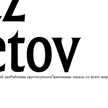
ий цех
Работаем круглосуточно
Принимаем заказы со всего мир