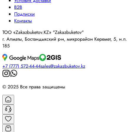
Условия доставки
B2B
Подписки
Контакты
ТОО «Zakazbuketov.KZ» "Zakazbuketov"
г. Алматы, Бостандыкский р-н, микрорайон Керемет, 5, н.п.
185
+7 (777) 572-44-44
sales@zakazbuketov.kz
© 2025 Все права защищены