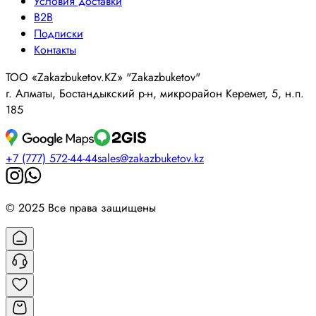
Условия доставки
B2B
Подписки
Контакты
ТОО «Zakazbuketov.KZ» "Zakazbuketov"
г. Алматы, Бостандыкский р-н, микрорайон Керемет, 5, н.п.
185
+7 (777) 572-44-44
sales@zakazbuketov.kz
© 2025 Все права защищены