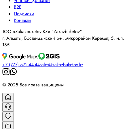
Условия доставки
B2B
Подписки
Контакты
ТОО «Zakazbuketov.KZ» "Zakazbuketov"
г. Алматы, Бостандыкский р-н, микрорайон Керемет, 5, н.п.
185
+7 (777) 572-44-44
sales@zakazbuketov.kz
© 2025 Все права защищены