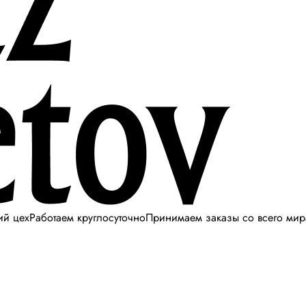
ий цех
Работаем круглосуточно
Принимаем заказы со всего мир