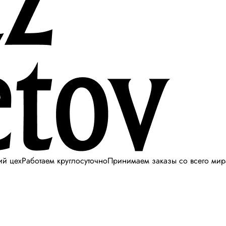
ий цех
Работаем круглосуточно
Принимаем заказы со всего мир