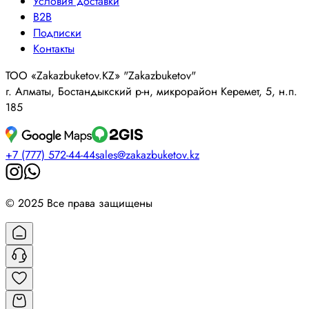
Условия доставки
B2B
Подписки
Контакты
ТОО «Zakazbuketov.KZ» "Zakazbuketov"
г. Алматы, Бостандыкский р-н, микрорайон Керемет, 5, н.п.
185
+7 (777) 572-44-44
sales@zakazbuketov.kz
© 2025 Все права защищены