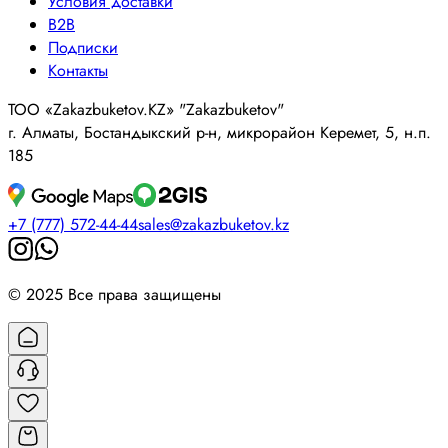
Условия доставки
B2B
Подписки
Контакты
ТОО «Zakazbuketov.KZ» "Zakazbuketov"
г. Алматы, Бостандыкский р-н, микрорайон Керемет, 5, н.п.
185
+7 (777) 572-44-44
sales@zakazbuketov.kz
© 2025 Все права защищены