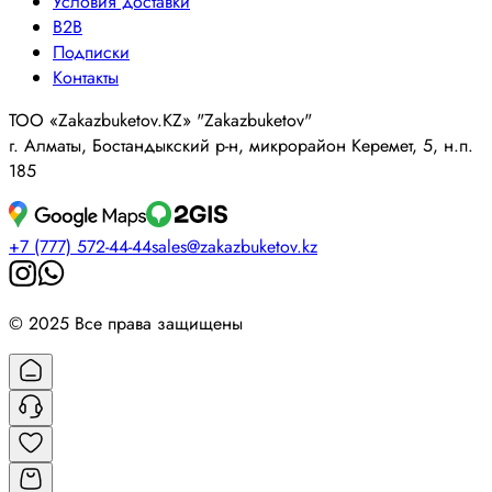
Условия доставки
B2B
Подписки
Контакты
ТОО «Zakazbuketov.KZ» "Zakazbuketov"
г. Алматы, Бостандыкский р-н, микрорайон Керемет, 5, н.п.
185
+7 (777) 572-44-44
sales@zakazbuketov.kz
© 2025 Все права защищены