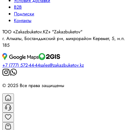
Условия доставки
B2B
Подписки
Контакты
ТОО «Zakazbuketov.KZ» "Zakazbuketov"
г. Алматы, Бостандыкский р-н, микрорайон Керемет, 5, н.п.
185
+7 (777) 572-44-44
sales@zakazbuketov.kz
© 2025 Все права защищены