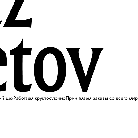
ий цех
Работаем круглосуточно
Принимаем заказы со всего мир