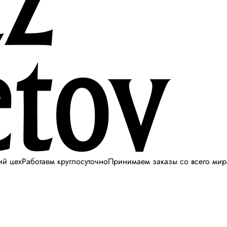
ий цех
Работаем круглосуточно
Принимаем заказы со всего мир