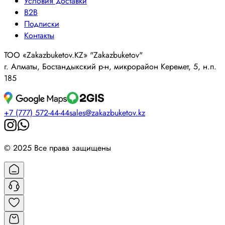
Условия доставки
B2B
Подписки
Контакты
ТОО «Zakazbuketov.KZ» "Zakazbuketov"
г. Алматы, Бостандыкский р-н, микрорайон Керемет, 5, н.п.
185
+7 (777) 572-44-44
sales@zakazbuketov.kz
© 2025 Все права защищены