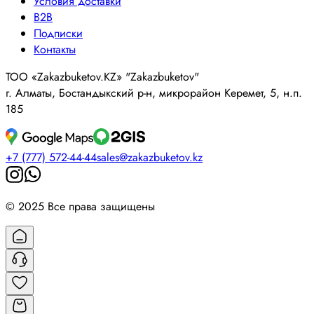
Условия доставки
B2B
Подписки
Контакты
ТОО «Zakazbuketov.KZ» "Zakazbuketov"
г. Алматы, Бостандыкский р-н, микрорайон Керемет, 5, н.п.
185
+7 (777) 572-44-44
sales@zakazbuketov.kz
© 2025 Все права защищены