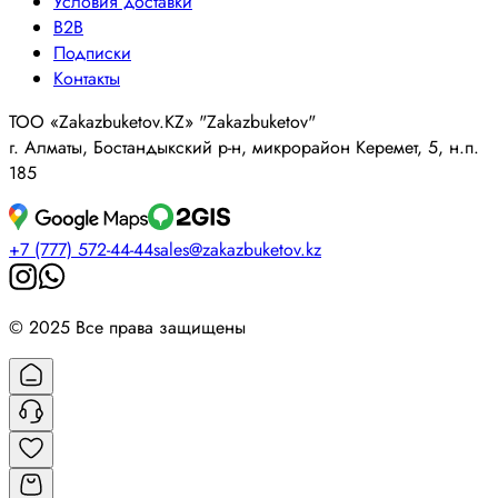
Условия доставки
B2B
Подписки
Контакты
ТОО «Zakazbuketov.KZ» "Zakazbuketov"
г. Алматы, Бостандыкский р-н, микрорайон Керемет, 5, н.п.
185
+7 (777) 572-44-44
sales@zakazbuketov.kz
© 2025 Все права защищены