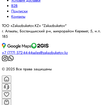
Условия доставки
B2B
Подписки
Контакты
ТОО «Zakazbuketov.KZ» "Zakazbuketov"
г. Алматы, Бостандыкский р-н, микрорайон Керемет, 5, н.п.
185
+7 (777) 572-44-44
sales@zakazbuketov.kz
© 2025 Все права защищены