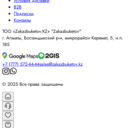
Условия доставки
B2B
Подписки
Контакты
ТОО «Zakazbuketov.KZ» "Zakazbuketov"
г. Алматы, Бостандыкский р-н, микрорайон Керемет, 5, н.п.
185
+7 (777) 572-44-44
sales@zakazbuketov.kz
© 2025 Все права защищены