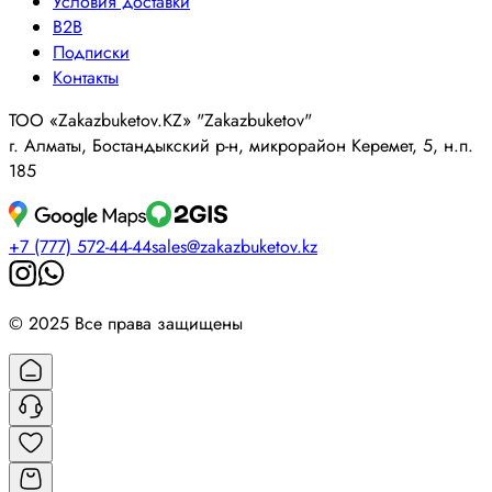
Условия доставки
B2B
Подписки
Контакты
ТОО «Zakazbuketov.KZ» "Zakazbuketov"
г. Алматы, Бостандыкский р-н, микрорайон Керемет, 5, н.п.
185
+7 (777) 572-44-44
sales@zakazbuketov.kz
© 2025 Все права защищены