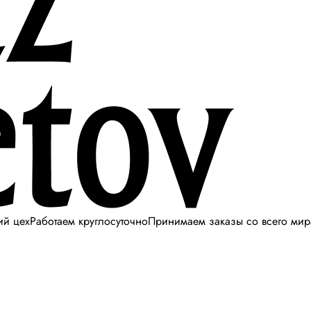
ий цех
Работаем круглосуточно
Принимаем заказы со всего мир