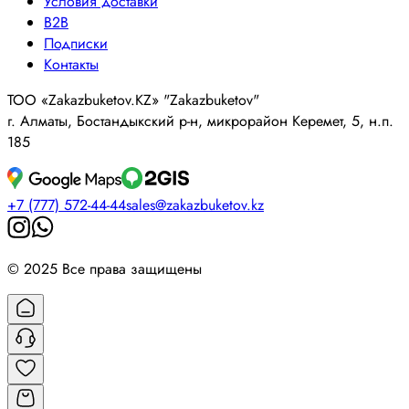
Условия доставки
B2B
Подписки
Контакты
ТОО «Zakazbuketov.KZ» "Zakazbuketov"
г. Алматы, Бостандыкский р-н, микрорайон Керемет, 5, н.п.
185
+7 (777) 572-44-44
sales@zakazbuketov.kz
© 2025 Все права защищены