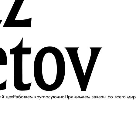
ий цех
Работаем круглосуточно
Принимаем заказы со всего мир