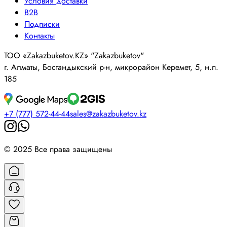
Условия доставки
B2B
Подписки
Контакты
ТОО «Zakazbuketov.KZ» "Zakazbuketov"
г. Алматы, Бостандыкский р-н, микрорайон Керемет, 5, н.п.
185
+7 (777) 572-44-44
sales@zakazbuketov.kz
© 2025 Все права защищены