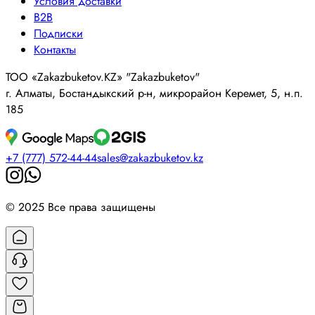
Условия доставки
B2B
Подписки
Контакты
ТОО «Zakazbuketov.KZ» "Zakazbuketov"
г. Алматы, Бостандыкский р-н, микрорайон Керемет, 5, н.п.
185
+7 (777) 572-44-44
sales@zakazbuketov.kz
© 2025 Все права защищены