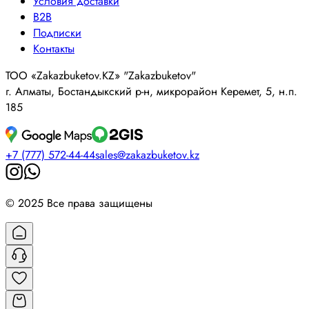
Условия доставки
B2B
Подписки
Контакты
ТОО «Zakazbuketov.KZ» "Zakazbuketov"
г. Алматы, Бостандыкский р-н, микрорайон Керемет, 5, н.п.
185
+7 (777) 572-44-44
sales@zakazbuketov.kz
© 2025 Все права защищены