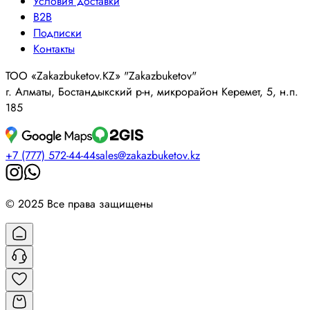
Условия доставки
B2B
Подписки
Контакты
ТОО «Zakazbuketov.KZ» "Zakazbuketov"
г. Алматы, Бостандыкский р-н, микрорайон Керемет, 5, н.п.
185
+7 (777) 572-44-44
sales@zakazbuketov.kz
© 2025 Все права защищены