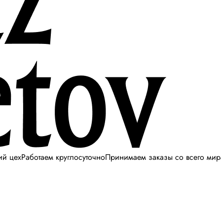
ий цех
Работаем круглосуточно
Принимаем заказы со всего мир