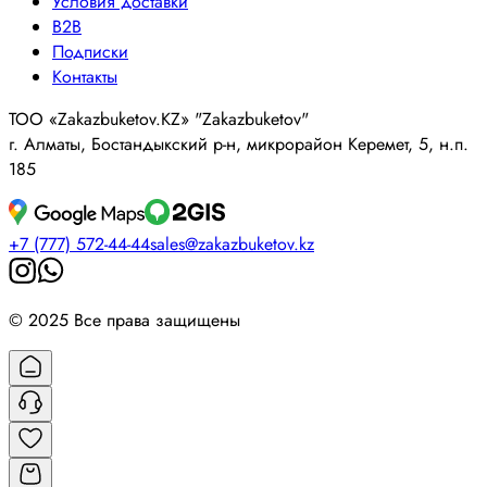
Условия доставки
B2B
Подписки
Контакты
ТОО «Zakazbuketov.KZ» "Zakazbuketov"
г. Алматы, Бостандыкский р-н, микрорайон Керемет, 5, н.п.
185
+7 (777) 572-44-44
sales@zakazbuketov.kz
© 2025 Все права защищены