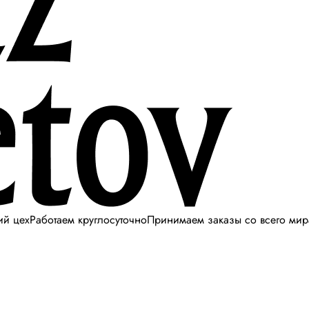
ий цех
Работаем круглосуточно
Принимаем заказы со всего мир