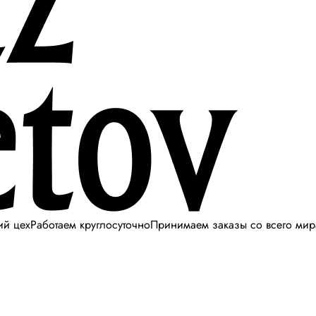
ий цех
Работаем круглосуточно
Принимаем заказы со всего мир