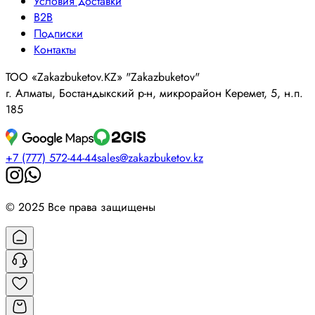
Условия доставки
B2B
Подписки
Контакты
ТОО «Zakazbuketov.KZ» "Zakazbuketov"
г. Алматы, Бостандыкский р-н, микрорайон Керемет, 5, н.п.
185
+7 (777) 572-44-44
sales@zakazbuketov.kz
© 2025 Все права защищены