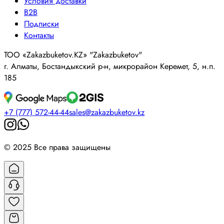
Условия доставки
B2B
Подписки
Контакты
ТОО «Zakazbuketov.KZ» "Zakazbuketov"
г. Алматы, Бостандыкский р-н, микрорайон Керемет, 5, н.п.
185
+7 (777) 572-44-44
sales@zakazbuketov.kz
© 2025 Все права защищены