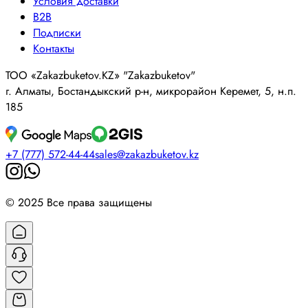
Условия доставки
B2B
Подписки
Контакты
ТОО «Zakazbuketov.KZ» "Zakazbuketov"
г. Алматы, Бостандыкский р-н, микрорайон Керемет, 5, н.п.
185
+7 (777) 572-44-44
sales@zakazbuketov.kz
© 2025 Все права защищены